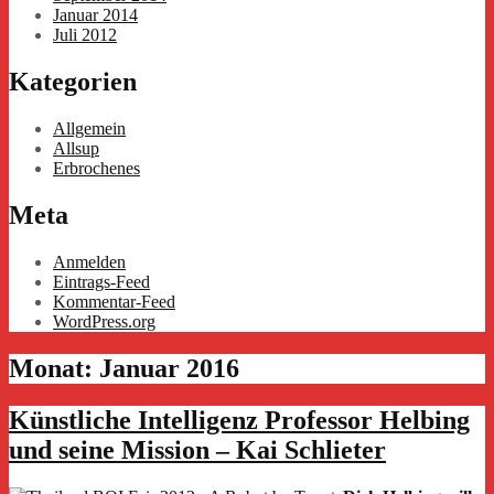
Januar 2014
Juli 2012
Kategorien
Allgemein
Allsup
Erbrochenes
Meta
Anmelden
Eintrags-Feed
Kommentar-Feed
WordPress.org
Monat:
Januar 2016
Künstliche Intelligenz Professor Helbing
und seine Mission – Kai Schlieter