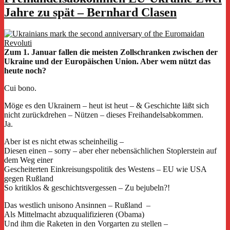
Jahre zu spät – Bernhard Clasen
Zum 1. Januar fallen die meisten Zollschranken zwischen der
Ukraine und der Europäischen Union. Aber wem nützt das
heute noch?
Cui bono.
Möge es den Ukrainern – heut ist heut – & Geschichte läßt sich
nicht zurückdrehen – Nützen – dieses Freihandelsabkommen.
Ja.
Aber ist es nicht etwas scheinheilig –
Diesen einen – sorry – aber eher nebensächlichen Stoplerstein auf
dem Weg einer
Gescheiterten Einkreisungspolitik des Westens – EU wie USA
gegen Rußland
So kritiklos & geschichtsvergessen – Zu bejubeln?!
Das westlich unisono Ansinnen – Rußland –
Als Mittelmacht abzuqualifizieren (Obama)
Und ihm die Raketen in den Vorgarten zu stellen –