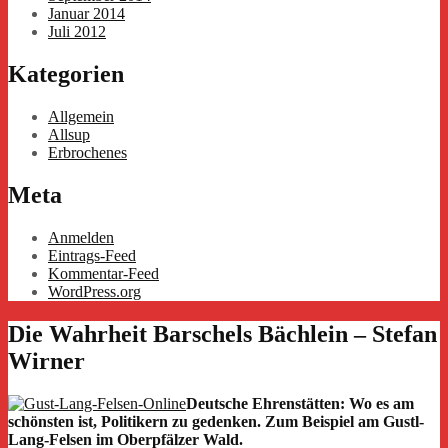
Januar 2014
Juli 2012
Kategorien
Allgemein
Allsup
Erbrochenes
Meta
Anmelden
Eintrags-Feed
Kommentar-Feed
WordPress.org
Die Wahrheit Barschels Bächlein – Stefan
Wirner
Deutsche Ehrenstätten: Wo es am
schönsten ist, Politikern zu gedenken. Zum Beispiel am Gustl-
Lang-Felsen im Oberpfälzer Wald.