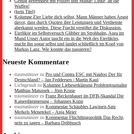
Genug gefremdelt mit Polizei und Militär: Linke, an die
Waffen!
(kein Titel)
Kolumne Eier Liebe dich selbst, Mann Männer haben Angst
davor, dass durch Quoten ihre Leistungen und Verdienste
aberkannt werden. Diese Furcht vergiftet die Diskussion.
Eierlikör im Selbstversuch Glibber im Strohhalm, Aura im
Mund Unser Autor taucht ein in die Welt des Eierlikörs,
macht ihn sogar selbst und landet schließlich im Kopf von
Markus Lanz. Wie konnte das passieren?
Neueste Kommentare
traumatänzer
zu
Pro und Contra ESC mit Naidoo Der für
Deutschland? – Jan Feddersen / Martin Kaul
Lichtgestalt
zu
Kolumne Liebeserklärung Problemjournalist
Matthias Matussek – Jörn Kruse
traumatänzer
zu
Franz Beckenbauer im DFB-Skandal Die
Kaiserdämmerung – Johannes Kopp
traumatänzer
zu
Kommentar Schäubles Lawinen-Satz
Merkels Menetekel – Anja Meier
traumatänzer
zu
Kommentar Flüchtlingspolitik Das Recht,
nein zu sagen – Barbara Dribbusch