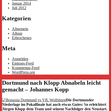
Januar 2014
Juli 2012
Kategorien
Allgemein
Allsup
Erbrochenes
Meta
Anmelden
Eintrags-Feed
Kommentar-Feed
WordPress.org
Dortmund nach Klopp Abnabeln leicht
gemacht – Johannes Kopp
Die Dortmunder
Niederlage im Pokalfinale hat auch etwas Gutes: So erleichtert
Jürgen Klopp dem Team und seinem Nachfolger den Neustart.