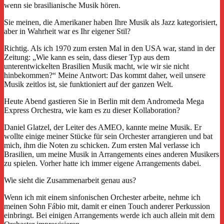
wenn sie brasilianische Musik hören.
Sie meinen, die Amerikaner haben Ihre Musik als Jazz kategorisiert,
aber in Wahrheit war es Ihr eigener Stil?
Richtig. Als ich 1970 zum ersten Mal in den USA war, stand in der
Zeitung: „Wie kann es sein, dass dieser Typ aus dem
unterentwickelten Brasilien Musik macht, wie wir sie nicht
hinbekommen?“ Meine Antwort: Das kommt daher, weil unsere
Musik zeitlos ist, sie funktioniert auf der ganzen Welt.
Heute Abend gastieren Sie in Berlin mit dem Andromeda Mega
Express Orchestra, wie kam es zu dieser Kollaboration?
Daniel Glatzel, der Leiter des AMEO, kannte meine Musik. Er
wollte einige meiner Stücke für sein Orchester arrangieren und bat
mich, ihm die Noten zu schicken. Zum ersten Mal verlasse ich
Brasilien, um meine Musik in Arrangements eines anderen Musikers
zu spielen. Vorher hatte ich immer eigene Arrangements dabei.
Wie sieht die Zusammenarbeit genau aus?
Wenn ich mit einem sinfonischen Orchester arbeite, nehme ich
meinen Sohn Fábio mit, damit er einen Touch anderer Perkussion
einbringt. Bei einigen Arrangements werde ich auch allein mit dem