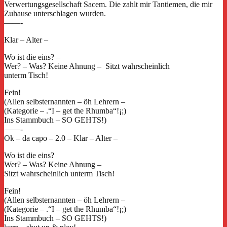
Verwertungsgesellschaft Sacem. Die zahlt mir Tantiemen, die mir
Zuhause unterschlagen wurden.
——-
Klar – Alter –
Wo ist die eins? –
Wer? – Was? Keine Ahnung – Sitzt wahrscheinlich
unterm Tisch!
Fein!
(Allen selbsternannten – öh Lehrern –
(Kategorie – .“I – get the Rhumba“!¡;)
Ins Stammbuch – SO GEHTS!)
——-
Ok – da capo – 2.0 – Klar – Alter –
Wo ist die eins?
Wer? – Was? Keine Ahnung –
Sitzt wahrscheinlich unterm Tisch!
Fein!
(Allen selbsternannten – öh Lehrern –
(Kategorie – .“I – get the Rhumba“!¡;)
Ins Stammbuch – SO GEHTS!)