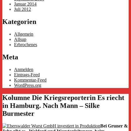
Januar 2014
Juli 2012
Kategorien
Allgemein
Allsup
Erbrochenes
Meta
Anmelden
Eintrags-Feed
Kommentar-Feed
WordPress.org
Kolumne Die Kriegsreporterin Es riecht
in Hamburg. Nach Mann – Silke
Burmester
Bei Gruner &