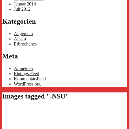
Januar 2014
Juli 2012
Kategorien
Allgemein
Allsup
Erbrochenes
Meta
Anmelden
Eintrags-Feed
Kommentar-Feed
WordPress.org
Images tagged ".NSU"