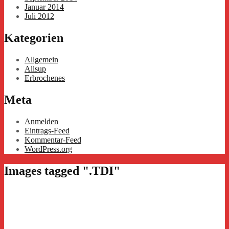
Januar 2014
Juli 2012
Kategorien
Allgemein
Allsup
Erbrochenes
Meta
Anmelden
Eintrags-Feed
Kommentar-Feed
WordPress.org
Images tagged ".TDI"