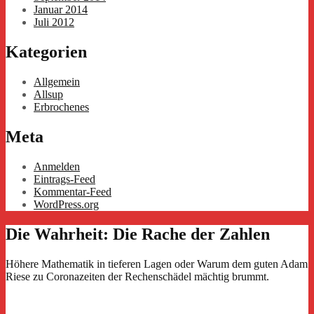
Januar 2014
Juli 2012
Kategorien
Allgemein
Allsup
Erbrochenes
Meta
Anmelden
Eintrags-Feed
Kommentar-Feed
WordPress.org
Die Wahrheit
:
Die Rache der Zahlen
Höhere Mathematik in tieferen Lagen oder Warum dem guten Adam
Riese zu Coronazeiten der Rechenschädel mächtig brummt.