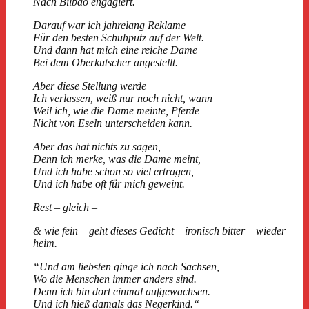
Nach Bilbao engagiert.
Darauf war ich jahrelang Reklame
Für den besten Schuhputz auf der Welt.
Und dann hat mich eine reiche Dame
Bei dem Oberkutscher angestellt.
Aber diese Stellung werde
Ich verlassen, weiß nur noch nicht, wann
Weil ich, wie die Dame meinte, Pferde
Nicht von Eseln unterscheiden kann.
Aber das hat nichts zu sagen,
Denn ich merke, was die Dame meint,
Und ich habe schon so viel ertragen,
Und ich habe oft für mich geweint.
Rest – gleich –
& wie fein – geht dieses Gedicht – ironisch bitter – wieder
heim.
“Und am liebsten ginge ich nach Sachsen,
Wo die Menschen immer anders sind.
Denn ich bin dort einmal aufgewachsen.
Und ich hieß damals das Negerkind.“