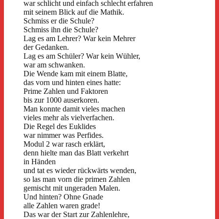
war schlicht und einfach schlecht erfahren
mit seinem Blick auf die Mathik.
Schmiss er die Schule?
Schmiss ihn die Schule?
Lag es am Lehrer? War kein Mehrer
der Gedanken.
Lag es am Schüler? War kein Wühler,
war am schwanken.
Die Wende kam mit einem Blatte,
das vorn und hinten eines hatte:
Prime Zahlen und Faktoren
bis zur 1000 auserkoren.
Man konnte damit vieles machen
vieles mehr als vielverfachen.
Die Regel des Euklides
war nimmer was Perfides.
Modul 2 war rasch erklärt,
denn hielte man das Blatt verkehrt
in Händen
und tat es wieder rückwärts wenden,
so las man vorn die primen Zahlen
gemischt mit ungeraden Malen.
Und hinten? Ohne Gnade
alle Zahlen waren grade!
Das war der Start zur Zahlenlehre,