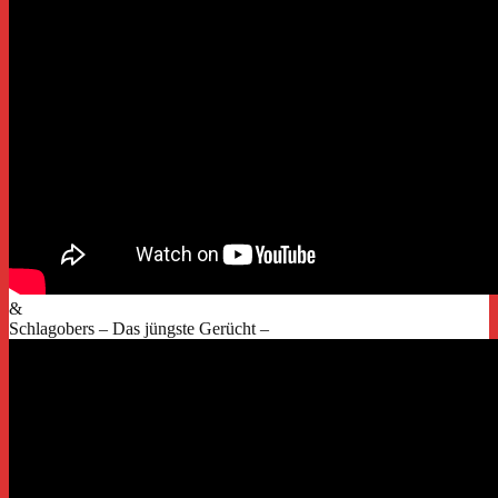
&
Schlagobers – Das jüngste Gerücht –