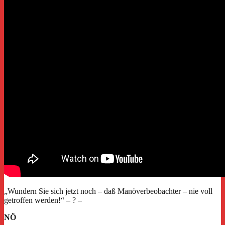
„Wundern Sie sich jetzt noch – daß Manöverbeobachter – nie voll
getroffen werden!“ – ? –
NÖ