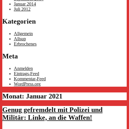
Januar 2014
Juli 2012
Kategorien
Allgemein
Allsup
Erbrochenes
Meta
Anmelden
Eintrags-Feed
Kommentar-Feed
WordPress.org
Monat:
Januar 2021
Genug gefremdelt mit Polizei und
Militär: Linke, an die Waffen!