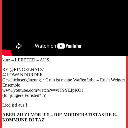
kurz – LIIIIEEED – AUS!
RE @RINGELNATZ1
@LOWANDORDER
Geschichtsergänzung1: Grün ist meine Waffenfarbe – Erich Weinert
Ensemble
www.youtube.com/watch?v=vIT9YEIpKQI
(für jüngere Foristen*in)
Lied ist! aus!!
ABER ZU ZUVOR !!!!! – DIE MODDERATISTAS DE E-
KOMMUNE DI TAZ