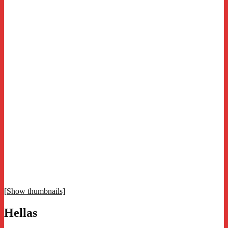
[Show thumbnails]
Hellas