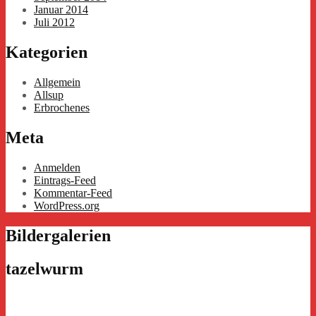
Januar 2014
Juli 2012
Kategorien
Allgemein
Allsup
Erbrochenes
Meta
Anmelden
Eintrags-Feed
Kommentar-Feed
WordPress.org
Bildergalerien
tazelwurm