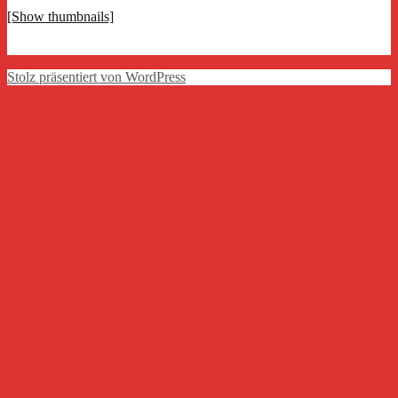
[Show thumbnails]
Stolz präsentiert von WordPress