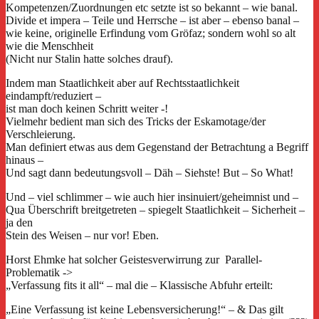
Kompetenzen/Zuordnungen etc setzte ist so bekannt – wie banal.
Divide et impera – Teile und Herrsche – ist aber – ebenso banal –
wie keine, originelle Erfindung vom Gröfaz; sondern wohl so alt
wie die Menschheit
(Nicht nur Stalin hatte solches drauf).
Indem man Staatlichkeit aber auf Rechtsstaatlichkeit
eindampft/reduziert –
ist man doch keinen Schritt weiter -!
Vielmehr bedient man sich des Tricks der Eskamotage/der
Verschleierung.
Man definiert etwas aus dem Gegenstand der Betrachtung a Begriff
hinaus –
Und sagt dann bedeutungsvoll – Däh – Siehste! But – So What!
Und – viel schlimmer – wie auch hier insinuiert/geheimnist und –
Qua Überschrift breitgetreten – spiegelt Staatlichkeit – Sicherheit –
ja den
Stein des Weisen – nur vor! Eben.
Horst Ehmke hat solcher Geistesverwirrung zur Parallel-
Problematik ->
„Verfassung fits it all“ – mal die – Klassische Abfuhr erteilt:
„Eine Verfassung ist keine Lebensversicherung!“ – & Das gilt