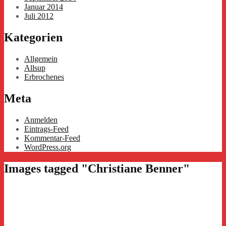
Januar 2014
Juli 2012
Kategorien
Allgemein
Allsup
Erbrochenes
Meta
Anmelden
Eintrags-Feed
Kommentar-Feed
WordPress.org
Images tagged "Christiane Benner"