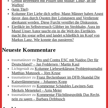
Genug gefremdelt mit Polizei und Militär: Linke, an die
Waffen!
(kein Titel)
Kolumne Eier Liebe dich selbst, Mann Männer haben Angst
davor, dass durch Quoten ihre Leistungen und Verdienste
aberkannt werden. Diese Furcht vergiftet die Diskussion.
Eierlikör im Selbstversuch Glibber im Strohhalm, Aura im
Mund Unser Autor taucht ein in die Welt des Eierlikörs,
macht ihn sogar selbst und landet schließlich im Kopf von
Markus Lanz. Wie konnte das passieren?
Neueste Kommentare
traumatänzer
zu
Pro und Contra ESC mit Naidoo Der für
Deutschland? – Jan Feddersen / Martin Kaul
Lichtgestalt
zu
Kolumne Liebeserklärung Problemjournalist
Matthias Matussek – Jörn Kruse
traumatänzer
zu
Franz Beckenbauer im DFB-Skandal Die
Kaiserdämmerung – Johannes Kopp
traumatänzer
zu
Kommentar Schäubles Lawinen-Satz
Merkels Menetekel – Anja Meier
traumatänzer
zu
Kommentar Flüchtlingspolitik Das Recht,
nein zu sagen – Barbara Dribbusch