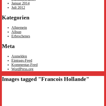
Januar 2014
Juli 2012
Kategorien
Allgemein
Allsup
Erbrochenes
Meta
Anmelden
Eintrags-Feed
Kommentar-Feed
WordPress.org
Images tagged "Francois Hollande"