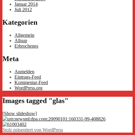
Januar 2014
Juli 2012
Kategorien
Allgemein
Allsup
Erbrochenes
Meta
Anmelden
Eintrags-Feed
Kommentar-Feed
WordPress.org
Images tagged "glas"
[Show slideshow]
Stolz präsentiert von WordPress