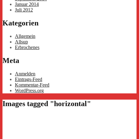
Januar 2014
Juli 2012
Kategorien
Allgemein
Allsup
Erbrochenes
Meta
Anmelden
Eintrags-Feed
Kommentar-Feed
WordPress.org
Images tagged "horizontal"