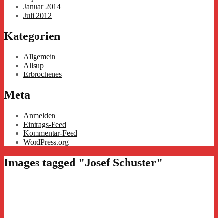
Januar 2014
Juli 2012
Kategorien
Allgemein
Allsup
Erbrochenes
Meta
Anmelden
Eintrags-Feed
Kommentar-Feed
WordPress.org
Images tagged "Josef Schuster"