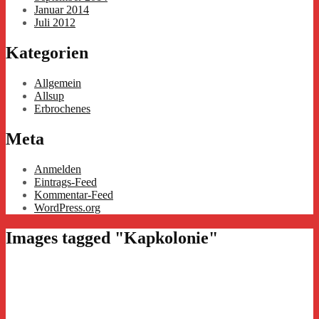
Januar 2014
Juli 2012
Kategorien
Allgemein
Allsup
Erbrochenes
Meta
Anmelden
Eintrags-Feed
Kommentar-Feed
WordPress.org
Images tagged "Kapkolonie"