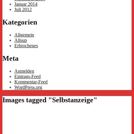
Januar 2014
Juli 2012
Kategorien
Allgemein
Allsup
Erbrochenes
Meta
Anmelden
Eintrags-Feed
Kommentar-Feed
WordPress.org
Images tagged "Selbstanzeige"