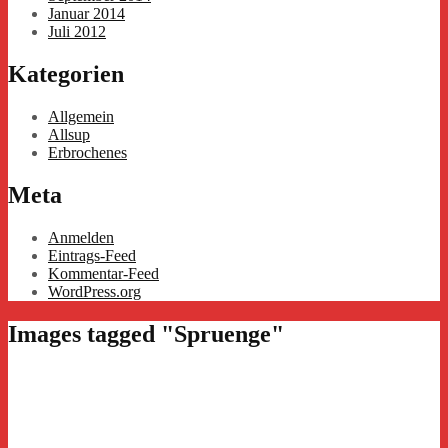
Januar 2014
Juli 2012
Kategorien
Allgemein
Allsup
Erbrochenes
Meta
Anmelden
Eintrags-Feed
Kommentar-Feed
WordPress.org
Images tagged "Spruenge"