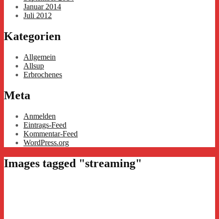
Januar 2014
Juli 2012
Kategorien
Allgemein
Allsup
Erbrochenes
Meta
Anmelden
Eintrags-Feed
Kommentar-Feed
WordPress.org
Images tagged "streaming"