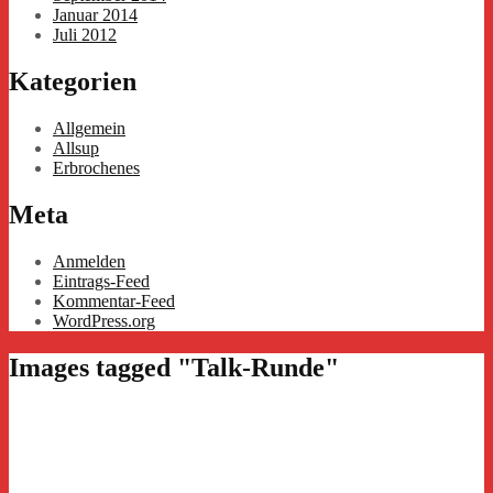
Januar 2014
Juli 2012
Kategorien
Allgemein
Allsup
Erbrochenes
Meta
Anmelden
Eintrags-Feed
Kommentar-Feed
WordPress.org
Images tagged "Talk-Runde"