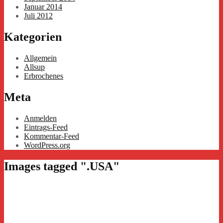
Januar 2014
Juli 2012
Kategorien
Allgemein
Allsup
Erbrochenes
Meta
Anmelden
Eintrags-Feed
Kommentar-Feed
WordPress.org
Images tagged ".USA"