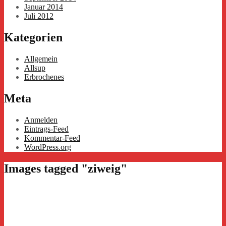
Januar 2014
Juli 2012
Kategorien
Allgemein
Allsup
Erbrochenes
Meta
Anmelden
Eintrags-Feed
Kommentar-Feed
WordPress.org
Images tagged "ziweig"