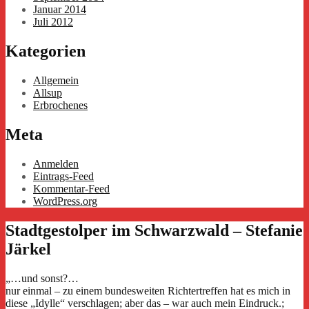
Januar 2014
Juli 2012
Kategorien
Allgemein
Allsup
Erbrochenes
Meta
Anmelden
Eintrags-Feed
Kommentar-Feed
WordPress.org
Stadtgestolper im Schwarzwald – Stefanie
Järkel
„…und sonst?…
nur einmal – zu einem bundesweiten Richtertreffen hat es mich in
diese „Idylle“ verschlagen; aber das – war auch mein Eindruck.;