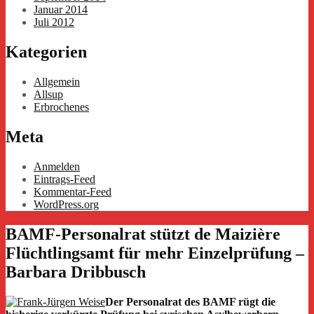
Januar 2014
Juli 2012
Kategorien
Allgemein
Allsup
Erbrochenes
Meta
Anmelden
Eintrags-Feed
Kommentar-Feed
WordPress.org
BAMF-Personalrat stützt de Maizière
Flüchtlingsamt für mehr Einzelprüfung –
Barbara Dribbusch
Der Personalrat des BAMF rügt die