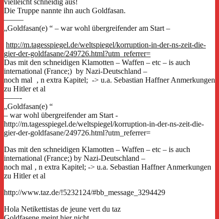
vielleicht schneidig aus!
Die Truppe nannte ihn auch Goldfasan.
——–
„Goldfasan(e) “ – war wohl übergreifender am Start –
http://m.tagesspiegel.de/weltspiegel/korruption-in-der-ns-zeit-die-
gier-der-goldfasane/249726.html?utm_referrer=
Das mit den schneidigen Klamotten – Waffen – etc – is auch
international (France;) by Nazi-Deutschland –
noch mal ‚ n extra Kapitel; -> u.a. Sebastian Haffner Anmerkungen
zu Hitler et al
——-
„Goldfasan(e) “
– war wohl übergreifender am Start -
http://m.tagesspiegel.de/weltspiegel/korruption-in-der-ns-zeit-die-
gier-der-goldfasane/249726.html?utm_referrer=
Das mit den schneidigen Klamotten – Waffen – etc – is auch
international (France;) by Nazi-Deutschland –
noch mal ‚ n extra Kapitel; -> u.a. Sebastian Haffner Anmerkungen
zu Hitler et al
http://www.taz.de/!5232124/#bb_message_3294429
Hola Netikettistas de jeune vert du taz
Goldfasene meint hier nicht