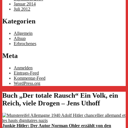
Januar 2014
Juli 2012
Kategorien
Allgemein
Allsup
Erbrochenes
Meta
Anmelden
Eintrags-Feed
Kommentar-Feed
WordPress.org
Buch „Der totale Rausch“ Ein Volk, ein
Reich, viele Drogen – Jens Uthoff
Junkie Hitler: Der Autor Norman Ohler erzählt von den