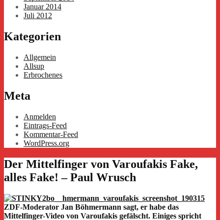
Januar 2014
Juli 2012
Kategorien
Allgemein
Allsup
Erbrochenes
Meta
Anmelden
Eintrags-Feed
Kommentar-Feed
WordPress.org
Der Mittelfinger von Varoufakis Fake,
alles Fake! – Paul Wrusch
ZDF-Moderator Jan Böhmermann sagt, er habe das
Mittelfinger-Video von Varoufakis gefälscht. Einiges spricht