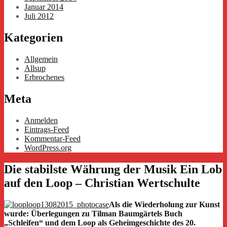
Januar 2014
Juli 2012
Kategorien
Allgemein
Allsup
Erbrochenes
Meta
Anmelden
Eintrags-Feed
Kommentar-Feed
WordPress.org
Die stabilste Währung der Musik Ein Lob
auf den Loop – Christian Wertschulte
Als die Wiederholung zur Kunst
wurde: Überlegungen zu Tilman Baumgärtels Buch
„Schleifen“ und dem Loop als Geheimgeschichte des 20.