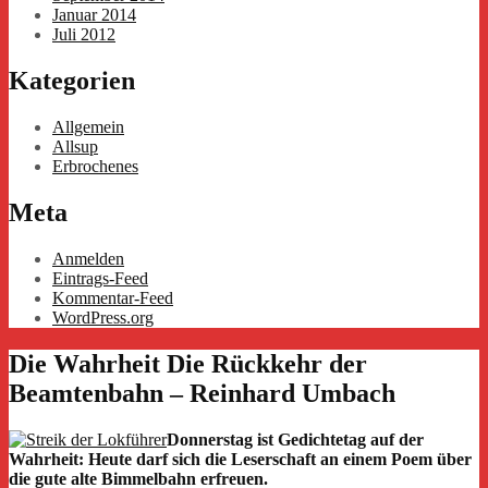
Januar 2014
Juli 2012
Kategorien
Allgemein
Allsup
Erbrochenes
Meta
Anmelden
Eintrags-Feed
Kommentar-Feed
WordPress.org
Die Wahrheit Die Rückkehr der
Beamtenbahn – Reinhard Umbach
Donnerstag ist Gedichtetag auf der
Wahrheit: Heute darf sich die Leserschaft an einem Poem über
die gute alte Bimmelbahn erfreuen.