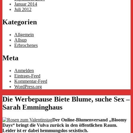
Januar 2014
Juli 2012
Kategorien
Allgemein
Allsup
Erbrochenes
Meta
Anmelden
Eintrags-Feed
Kommentar-Feed
WordPress.org
Die Werbepause Biete Blume, suche Sex –
Sarah Emminghaus
Der Online-Blumenversand „Bloomy
Days“ bringt die Vulva zurück in den öffentlichen Raum.
Leider ist er dabei hemmungslos sexistisch.