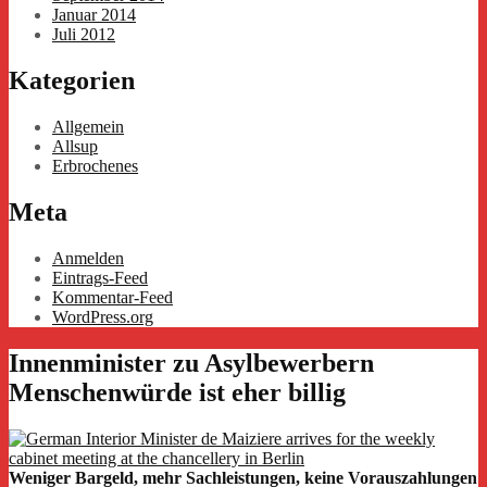
Januar 2014
Juli 2012
Kategorien
Allgemein
Allsup
Erbrochenes
Meta
Anmelden
Eintrags-Feed
Kommentar-Feed
WordPress.org
Innenminister zu Asylbewerbern
Menschenwürde ist eher billig
Weniger Bargeld, mehr Sachleistungen, keine Vorauszahlungen