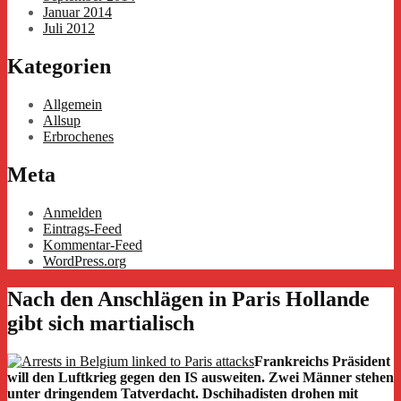
Januar 2014
Juli 2012
Kategorien
Allgemein
Allsup
Erbrochenes
Meta
Anmelden
Eintrags-Feed
Kommentar-Feed
WordPress.org
Nach den Anschlägen in Paris Hollande
gibt sich martialisch
Frankreichs Präsident
will den Luftkrieg gegen den IS ausweiten. Zwei Männer stehen
unter dringendem Tatverdacht. Dschihadisten drohen mit