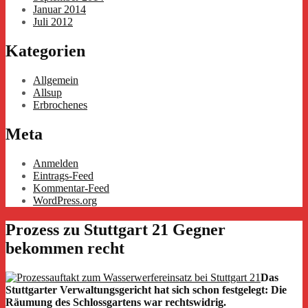
Januar 2014
Juli 2012
Kategorien
Allgemein
Allsup
Erbrochenes
Meta
Anmelden
Eintrags-Feed
Kommentar-Feed
WordPress.org
Prozess zu Stuttgart 21 Gegner
bekommen recht
Das
Stuttgarter Verwaltungsgericht hat sich schon festgelegt: Die
Räumung des Schlossgartens war rechtswidrig.