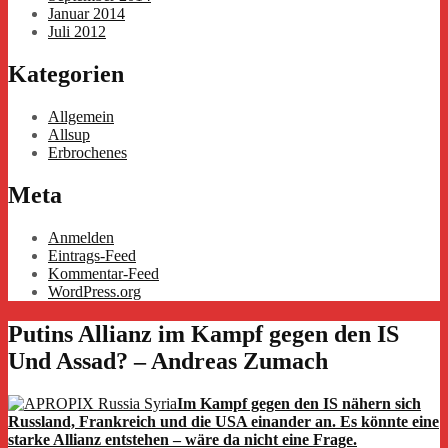
Januar 2014
Juli 2012
Kategorien
Allgemein
Allsup
Erbrochenes
Meta
Anmelden
Eintrags-Feed
Kommentar-Feed
WordPress.org
Putins Allianz im Kampf gegen den IS
Und Assad? – Andreas Zumach
Im Kampf gegen den IS nähern sich
Russland, Frankreich und die USA einander an. Es könnte eine
starke Allianz entstehen – wäre da nicht eine Frage.