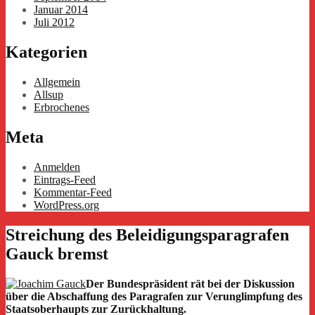
Januar 2014
Juli 2012
Kategorien
Allgemein
Allsup
Erbrochenes
Meta
Anmelden
Eintrags-Feed
Kommentar-Feed
WordPress.org
Streichung des Beleidigungsparagrafen
Gauck bremst
Der Bundespräsident rät bei der Diskussion
über die Abschaffung des Paragrafen zur Verunglimpfung des
Staatsoberhaupts zur Zurückhaltung.