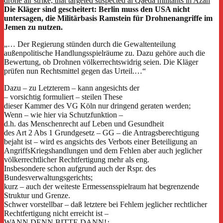
Die Kläger sind gescheitert: Berlin muss den USA nicht
untersagen, die Militärbasis Ramstein für Drohnenangriffe im
Jemen zu nutzen.
„… Der Regierung stünden durch die Gewaltenteilung
außenpolitische Handlungsspielräume zu. Dazu gehöre auch die
Bewertung, ob Drohnen völkerrechtswidrig seien. Die Kläger
prüfen nun Rechtsmittel gegen das Urteil.…“
Dazu – zu Letzterem – kann angesichts der
– vorsichtig formuliert – steilen These
dieser Kammer des VG Köln nur dringend geraten werden;
Wenn – wie hier via Schutzfunktion –
d.h. das Menschenrecht auf Leben und Gesundheit
des Art 2 Abs 1 Grundgesetz – GG – die Antragsberechtigung
bejaht ist – wird es angsichts des Verbots einer Beteiligung an
AngriffsKriegshandlungen und dem Fehlen aber auch jeglicher
völkerrechtlicher Rechtfertigung mehr als eng.
Insbesondere schon aufgrund auch der Rspr. des
Bundesverwaltungsgerichts;
kurz – auch der weiteste Ermessensspielraum hat begrenzende
Struktur und Grenze.
Schwer vorstellbar – daß letztere bei Fehlem jeglicher rechtlicher
Rechtfertigung nicht erreicht ist –
WANN DENN BITTE DANN!¿