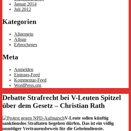
Januar 2014
Juli 2012
Kategorien
Allgemein
Allsup
Erbrochenes
Meta
Anmelden
Eintrags-Feed
Kommentar-Feed
WordPress.org
Debatte Strafrecht bei V-Leuten Spitzel
über dem Gesetz – Christian Rath
V-Leute sollen künftig
sanktionslos Straftaten begehen dürfen. Das ist ein völlig
unnötiger Vertrauensbeweis für die Geheimdienste.