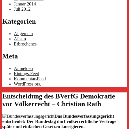
Januar 2014
Juli 2012
Kategorien
Allgemein
Allsup
Erbrochenes
Meta
Anmelden
Eintrags-Feed
Kommentar-Feed
WordPress.org
Entscheidung des BVerfG Demokratie
vor Völkerrecht – Christian Rath
Das Bundesverfassungsgericht
entscheidet: Der Bundestag darf völkerrechtliche Verträge
später mit einfachen Gesetzen korrigieren.