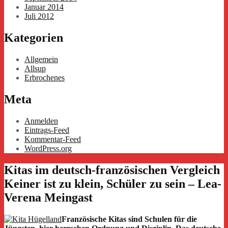
Januar 2014
Juli 2012
Kategorien
Allgemein
Allsup
Erbrochenes
Meta
Anmelden
Eintrags-Feed
Kommentar-Feed
WordPress.org
Kitas im deutsch-französischen Vergleich
Keiner ist zu klein, Schüler zu sein – Lea-
Verena Meingast
Französische Kitas sind Schulen für die