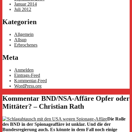
Januar 2014
Juli 2012
Kategorien
Allgemein
Allsup
Erbrochenes
Meta
Anmelden
Eintrags-Feed
Kommentar-Feed
WordPress.org
Kommentar BND/NSA-Affäre Opfer oder
Mittäter? – Christian Rath
Die Rolle
des BND in der Spionageaffäre ist unklar. Und die der
Bundesregierung auch. Es könnte in dem Fall noch einige