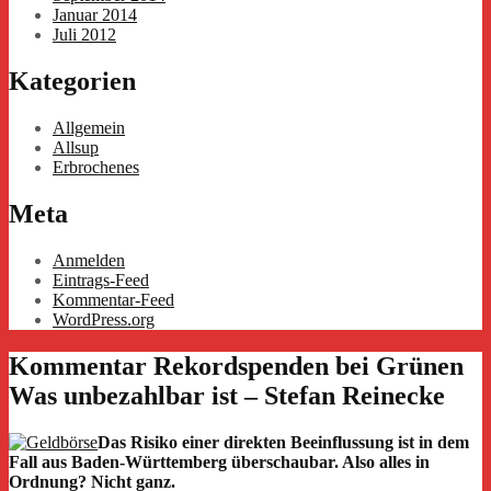
Januar 2014
Juli 2012
Kategorien
Allgemein
Allsup
Erbrochenes
Meta
Anmelden
Eintrags-Feed
Kommentar-Feed
WordPress.org
Kommentar Rekordspenden bei Grünen
Was unbezahlbar ist – Stefan Reinecke
Das Risiko einer direkten Beeinflussung ist in dem
Fall aus Baden-Württemberg überschaubar. Also alles in
Ordnung? Nicht ganz.