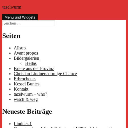
Zum
tazelwurm
Inhalt
springen
Menü und Widgets
Suchen
nach:
Seiten
Allsup
Avant propos
Bildergalerien
Hellas
Briefe aus der Provinz
Christian Lindners dornige Chance
Erbrochenes
Kessel Buntes
Kontakt
tazelwurm – who?
wisch & weg
Neueste Beiträge
Lindner-1