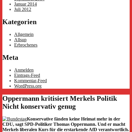
Januar 2014
Juli 2012
Kategorien
Allgemein
Allsup
Erbrochenes
Meta
Anmelden
Eintrags-Feed
Kommentar-Feed
WordPress.org
Oppermann kritisiert Merkels Politik
Nicht konservativ genug
Konservative fänden keine Heimat mehr in der
CDU, sagt SPD-Politiker Thomas Oppermann. Und er macht
Merkels liberalen Kurs für die erstarkende AfD verantwortlich.