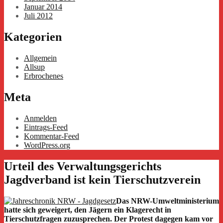
Januar 2014
Juli 2012
Kategorien
Allgemein
Allsup
Erbrochenes
Meta
Anmelden
Eintrags-Feed
Kommentar-Feed
WordPress.org
Urteil des Verwaltungsgerichts
Jagdverband ist kein Tierschutzverein
Das NRW-Umweltministerium
hatte sich geweigert, den Jägern ein Klagerecht in
Tierschutzfragen zuzusprechen. Der Protest dagegen kam vor