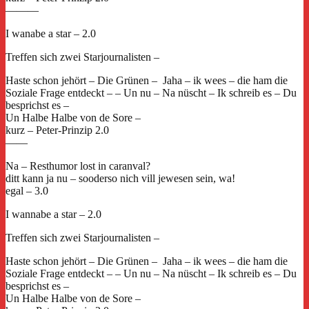
———
I wanabe a star – 2.0
Treffen sich zwei Starjournalisten –
Haste schon jehört – Die Grünen – Jaha – ik wees – die ham die
Soziale Frage entdeckt – – Un nu – Na nüscht – Ik schreib es – Du
besprichst es –
Un Halbe Halbe von de Sore –
kurz – Peter-Prinzip 2.0
——
Na – Resthumor lost in caranval?
ditt kann ja nu – sooderso nich vill jewesen sein, wa!
egal – 3.0
I wannabe a star – 2.0
Treffen sich zwei Starjournalisten –
Haste schon jehört – Die Grünen – Jaha – ik wees – die ham die
Soziale Frage entdeckt – – Un nu – Na nüscht – Ik schreib es – Du
besprichst es –
Un Halbe Halbe von de Sore –