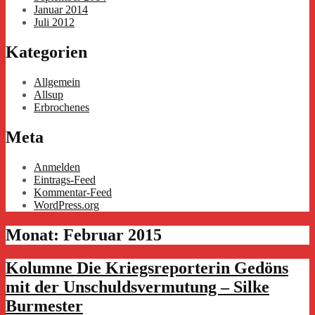
Januar 2014
Juli 2012
Kategorien
Allgemein
Allsup
Erbrochenes
Meta
Anmelden
Eintrags-Feed
Kommentar-Feed
WordPress.org
Monat:
Februar 2015
Kolumne Die Kriegsreporterin Gedöns
mit der Unschuldsvermutung – Silke
Burmester