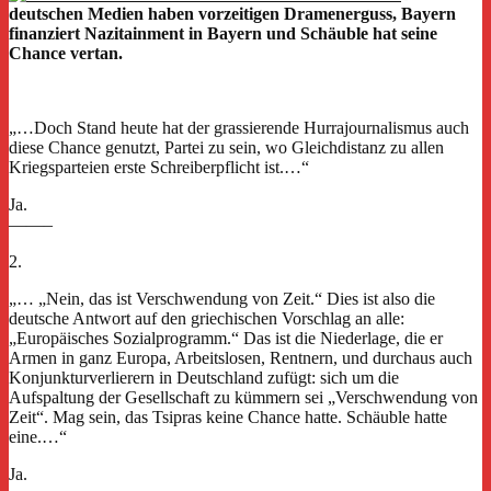
deutschen Medien haben vorzeitigen Dramenerguss, Bayern
finanziert Nazitainment in Bayern und Schäuble hat seine
Chance vertan.
„…Doch Stand heute hat der grassierende Hurrajournalismus auch
diese Chance genutzt, Partei zu sein, wo Gleichdistanz zu allen
Kriegsparteien erste Schreiberpflicht ist.…“
Ja.
——–
2.
„… „Nein, das ist Verschwendung von Zeit.“ Dies ist also die
deutsche Antwort auf den griechischen Vorschlag an alle:
„Europäisches Sozialprogramm.“ Das ist die Niederlage, die er
Armen in ganz Europa, Arbeitslosen, Rentnern, und durchaus auch
Konjunkturverlierern in Deutschland zufügt: sich um die
Aufspaltung der Gesellschaft zu kümmern sei „Verschwendung von
Zeit“. Mag sein, das Tsipras keine Chance hatte. Schäuble hatte
eine.…“
Ja.